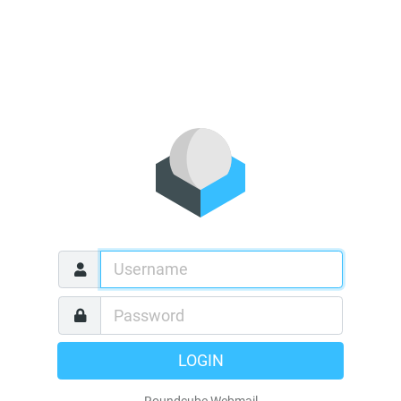
LOGIN
Roundcube Webmail